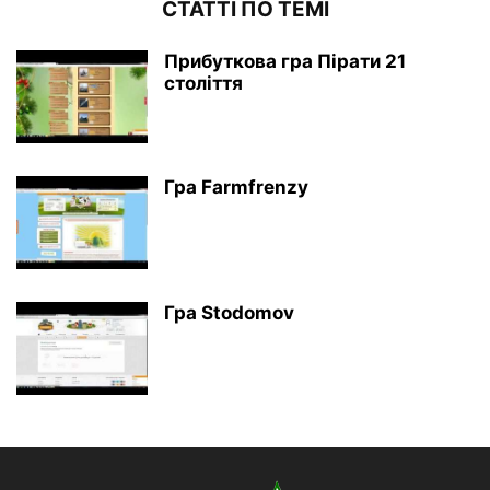
СТАТТІ ПО ТЕМІ
Прибуткова гра Пірати 21
століття
Гра Farmfrenzy
Гра Stodomov