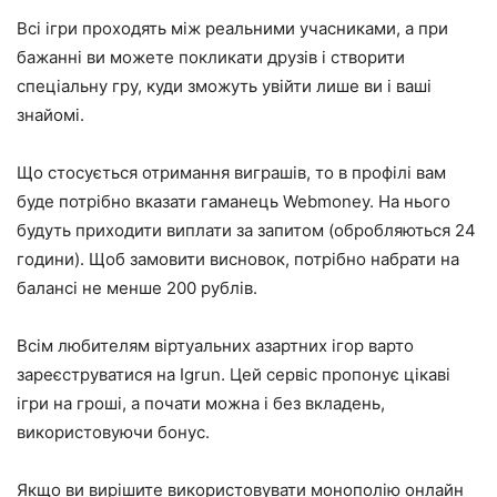
Всі ігри проходять між реальними учасниками, а при
бажанні ви можете покликати друзів і створити
спеціальну гру, куди зможуть увійти лише ви і ваші
знайомі.
Що стосується отримання виграшів, то в профілі вам
буде потрібно вказати гаманець Webmoney. На нього
будуть приходити виплати за запитом (обробляються 24
години). Щоб замовити висновок, потрібно набрати на
балансі не менше 200 рублів.
Всім любителям віртуальних азартних ігор варто
зареєструватися на Igrun. Цей сервіс пропонує цікаві
ігри на гроші, а почати можна і без вкладень,
використовуючи бонус.
Якщо ви вирішите використовувати монополію онлайн