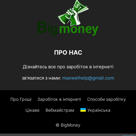
ПРО НАС
Дізнайтесь все про заробіток в інтернеті
зв'язатися з нами:
maxwelhelp@gmail.com
Про Гроші
Заробіток в інтернеті
Способи заробітку
Цікаве
Вебмайстрам
Українська
© BigMoney