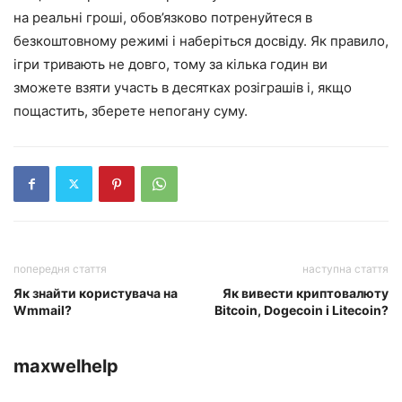
на реальні гроші, обов’язково потренуйтеся в
безкоштовному режимі і наберіться досвіду. Як правило,
ігри тривають не довго, тому за кілька годин ви
зможете взяти участь в десятках розіграшів і, якщо
пощастить, зберете непогану суму.
попередня стаття
наступна стаття
Як знайти користувача на
Як вивести криптовалюту
Wmmail?
Bitcoin, Dogecoin і Litecoin?
maxwelhelp