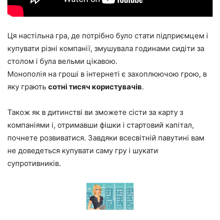
Ця настільна гра, де потрібно було стати підприємцем і
купувати різні компанії, змушувала годинами сидіти за
столом і була вельми цікавою.
Монополія на гроші в інтернеті є захоплюючою грою, в
яку грають
сотні тисяч користувачів
.
Також як в дитинстві ви зможете сісти за карту з
компаніями і, отримавши фішки і стартовий капітал,
почнете розвиватися. Завдяки всесвітній павутині вам
не доведеться купувати саму гру і шукати
супротивників.