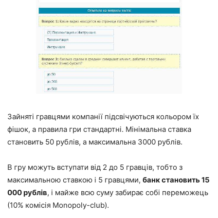
Зайняті гравцями компанії підсвічуються кольором їх
фішок, а правила гри стандартні. Мінімальна ставка
становить 50 рублів, а максимальна 3000 рублів.
В гру можуть вступати від 2 до 5 гравців, тобто з
максимальною ставкою і 5 гравцями,
банк становить 15
000 рублів
, і майже всю суму забирає собі переможець
(10% комісія Monopoly-club).