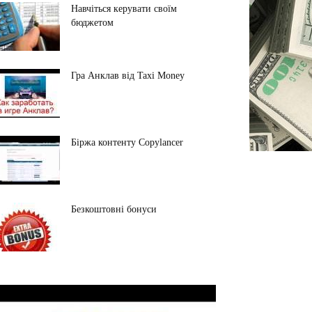
Навчіться керувати своїм
бюджетом
Гра Анклав від Taxi Money
Біржа контенту Copylancer
Безкоштовні бонуси