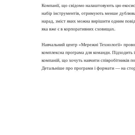
Компанії, що свідомо налаштовують цю екосис
набір інструментів, отримують менше дублюв
нарад, зміст яких можна вирішити одним пові
яка вже є в корпоративних сховищах.
Навчальний центр «Мережні Технології» пров
комплексна програма для команди. Підходить і 
компаній, що хочуть навчити співробітників по
Детальніше про програми і формати — на сто