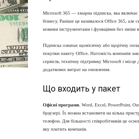
Microsoft 365 — хмарна підписка, яка включає
бізнесу. Раніше це називалося Office 365, але
новими інструментами і функціями без зміни в
Підписка означає щомісячну або щорічну оплат
покупки пакету Office. Натомість компанія зав
сервісів, технічну підтримку Microsoft і місце
додаткових витрат на оновлення.
Що входить у пакет
Офісні програми.
Word, Excel, PowerPoint, Out
браузері. Їх можна встановити на кілька прист
телефон. Для більшості співробітників це осно
яку платить компанія.