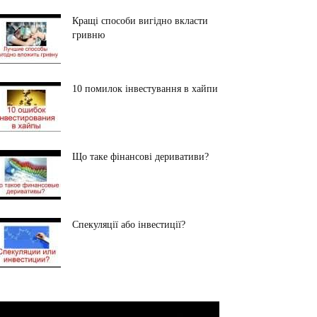
Кращі способи вигідно вкласти
гривню
10 помилок інвестування в хайпи
Що таке фінансові деривативи?
Спекуляції або інвестиції?