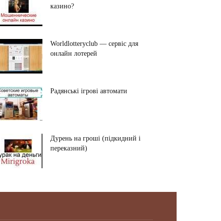
казино?
Worldlotteryclub — сервіс для
онлайн лотерей
Радянські ігрові автомати
Дурень на гроші (підкидний і
переказний)