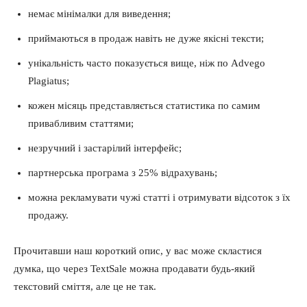
немає мінімалки для виведення;
приймаються в продаж навіть не дуже якісні тексти;
унікальність часто показується вище, ніж по Advego
Plagiatus;
кожен місяць представляється статистика по самим
привабливим статтями;
незручний і застарілий інтерфейс;
партнерська програма з 25% відрахувань;
можна рекламувати чужі статті і отримувати відсоток з їх
продажу.
Прочитавши наш короткий опис, у вас може скластися
думка, що через TextSale можна продавати будь-який
текстовий сміття, але це не так.