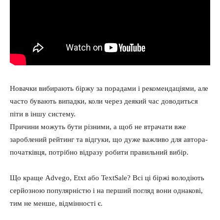
Новачки вибирають біржу за порадами і рекомендаціями, але
часто бувають випадки, коли через деякий час доводиться
піти в іншу систему.
Причини можуть бути різними, а щоб не втрачати вже
зароблений рейтинг та відгуки, що дуже важливо для автора-
початківця, потрібно відразу робити правильний вибір.
Що краще Advego, Etxt або TextSale? Всі ці біржі володіють
серйозною популярністю і на перший погляд вони однакові,
тим не менше, відмінності є.