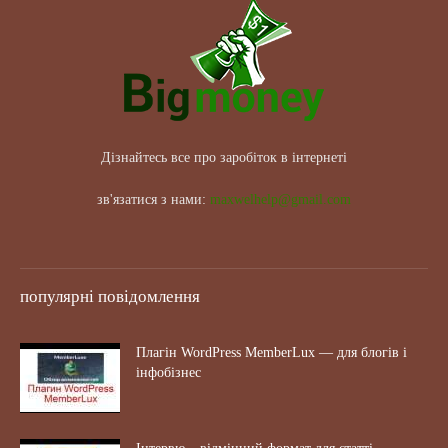
Дізнайтесь все про заробіток в інтернеті
зв'язатися з нами:
maxwelhelp@gmail.com
популярні повідомлення
Плагін WordPress MemberLux — для блогів і
інфобізнес