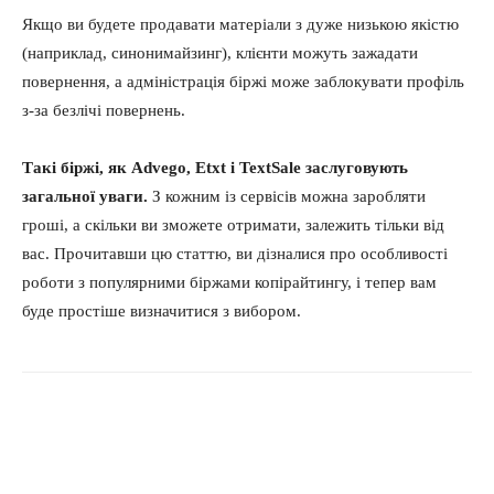
Якщо ви будете продавати матеріали з дуже низькою якістю
(наприклад, синонимайзинг), клієнти можуть зажадати
повернення, а адміністрація біржі може заблокувати профіль
з-за безлічі повернень.
Такі біржі, як Advego, Etxt і TextSale заслуговують
загальної уваги.
З кожним із сервісів можна заробляти
гроші, а скільки ви зможете отримати, залежить тільки від
вас. Прочитавши цю статтю, ви дізналися про особливості
роботи з популярними біржами копірайтингу, і тепер вам
буде простіше визначитися з вибором.