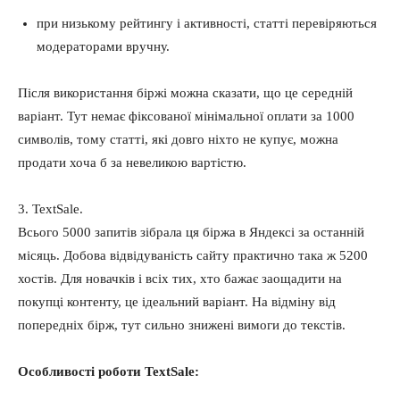
при низькому рейтингу і активності, статті перевіряються
модераторами вручну.
Після використання біржі можна сказати, що це середній
варіант. Тут немає фіксованої мінімальної оплати за 1000
символів, тому статті, які довго ніхто не купує, можна
продати хоча б за невеликою вартістю.
3. TextSale.
Всього 5000 запитів зібрала ця біржа в Яндексі за останній
місяць. Добова відвідуваність сайту практично така ж 5200
хостів. Для новачків і всіх тих, хто бажає заощадити на
покупці контенту, це ідеальний варіант. На відміну від
попередніх бірж, тут сильно знижені вимоги до текстів.
Особливості роботи TextSale: