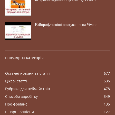
Інтервю – відмінний формат для статті
Найприбутковіші опитування на Vivatic
популярна категорія
Останні новини та статті
677
Цікаві статті
536
Рубрика для вебмайстрів
478
Способи заробітку
349
Про фріланс
135
Бінарні опціони
127