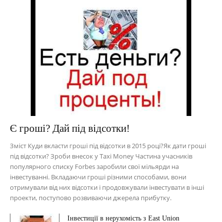
Є гроші? Дай під відсотки!
Зміст Куди вкласти гроші під відсотки в 2015 році?Як дати гроші
під відсотки? Зроби внесок у Taxi Money Частина учасників
популярного списку Forbes заробили свої мільярди на
інвестуванні. Вкладаючи гроші різними способами, вони
отримували від них відсотки і продовжували інвестувати в інші
проекти, поступово розвиваючи джерела прибутку.
Інвестиції в нерухомість з East Union