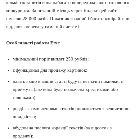
кількістю запитів вона набагато випередила свого головного
конкурента. За останній місяць через Яндекс цей сайт
шукали 28 000 разів. Показник значний і багато копірайтери
віддають перевагу саме цій системі.
Особливості роботи Etxt:
мінімальний поріг виплат 250 рублів;
є функціонал для продажу картинок;
навіть якщо в вашій статті будуть незначні помилки, її
приймуть (але вона буде позначена хрестиками або
галочками);
розділ з замовленнями текстів оновлюється з величезною
швидкістю;
вбудована послуга корекції текстів (за відсоток з
продажу);