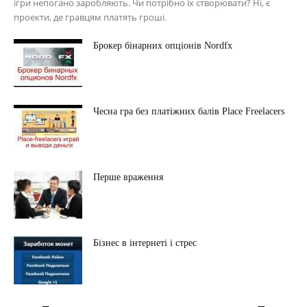
ігри непогано заробляють. Чи потрібно їх створювати? Ні, є
проекти, де гравцям платять гроші.
Брокер бінарних опціонів Nordfx
Чесна гра без платіжних балів Place Freelacers
Перше враження
Бізнес в інтернеті і стрес