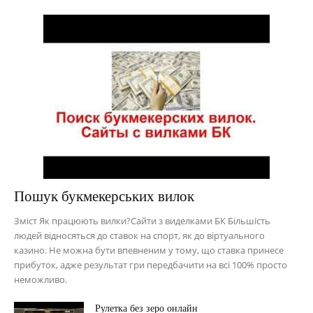
Пошук букмекерських вилок
Зміст Як працюють вилки?Сайти з виделками БК Більшість
людей відносяться до ставок на спорт, як до віртуального
казино. Не можна бути впевненим у тому, що ставка принесе
прибуток, адже результат гри передбачити на всі 100% просто
неможливо.
Рулетка без зеро онлайн