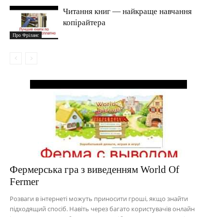
Читання книг — найкраще навчання
копірайтера
Про Фріланс
Фермерська гра з виведенням World Of
Fermer
Розваги в інтернеті можуть приносити гроші, якщо знайти
підходящий спосіб. Навіть через багато користувачів онлайн