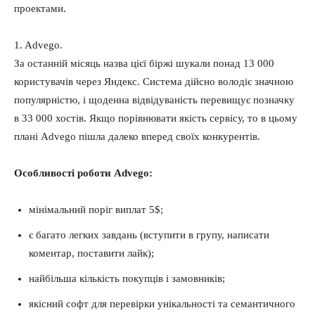
проектами.
1. Advego.
За останній місяць назва цієї біржі шукали понад 13 000
користувачів через Яндекс. Система дійсно володіє значною
популярністю, і щоденна відвідуваність перевищує позначку
в 33 000 хостів. Якщо порівнювати якість сервісу, то в цьому
плані Advego пішла далеко вперед своїх конкурентів.
Особливості роботи Advego:
мінімальний поріг виплат 5$;
є багато легких завдань (вступити в групу, написати
коментар, поставити лайк);
найбільша кількість покупців і замовників;
якісний софт для перевірки унікальності та семантичного