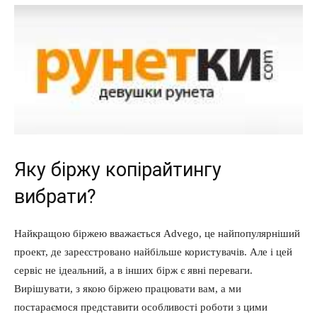
Яку біржу копірайтингу
вибрати?
Найкращою біржею вважається Advego, це найпопулярніший
проект, де зареєстровано найбільше користувачів. Але і цей
сервіс не ідеальний, а в інших бірж є явні переваги.
Вирішувати, з якою біржею працювати вам, а ми
постараємося представити особливості роботи з цими