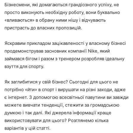
Бізнесмени, які домагаються грандіозного успіху, не
просто виконують необхідну роботу, вони буквально
«вливаються» в обрану ними нішу і відчувають
пристрасть до власних пропозицій.
Яскравим прикладом зацікавленості у власному бізнесі
продемонстрував засновник компанії Nike, який
займався бігом і разом з тренером розробляв ідеальну
взуття для спорту.
Як заглибитися у свій бізнес? Сьогодні для цього не
потрібно «йти» в спорт і вирушати на різні заходи, адже
є інтернет. З допомогою всесвітньої павутини ви завжди
можете вивчати тенденції, стежити за громадською
думкою і так далі. Які джерела інформації краще
використовувати для цього? Розглянемо кілька
варіантів у цій статті.