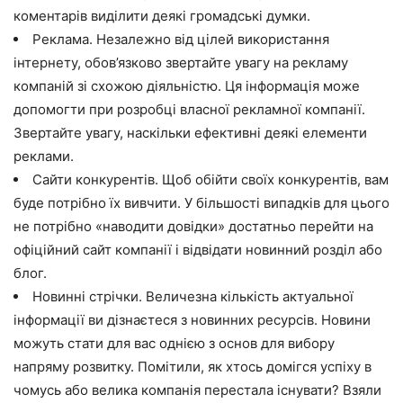
коментарів виділити деякі громадські думки.
Реклама. Незалежно від цілей використання
інтернету, обов’язково звертайте увагу на рекламу
компаній зі схожою діяльністю. Ця інформація може
допомогти при розробці власної рекламної компанії.
Звертайте увагу, наскільки ефективні деякі елементи
реклами.
Сайти конкурентів. Щоб обійти своїх конкурентів, вам
буде потрібно їх вивчити. У більшості випадків для цього
не потрібно «наводити довідки» достатньо перейти на
офіційний сайт компанії і відвідати новинний розділ або
блог.
Новинні стрічки. Величезна кількість актуальної
інформації ви дізнаєтеся з новинних ресурсів. Новини
можуть стати для вас однією з основ для вибору
напряму розвитку. Помітили, як хтось домігся успіху в
чомусь або велика компанія перестала існувати? Взяли