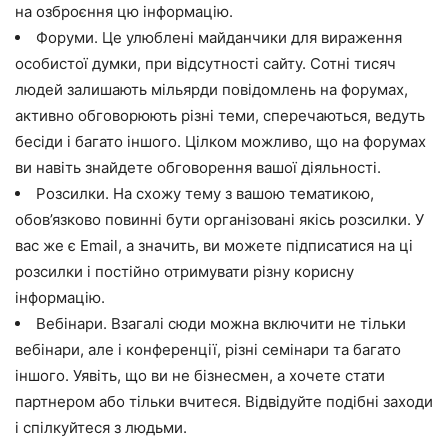
на озброєння цю інформацію.
Форуми. Це улюблені майданчики для вираження
особистої думки, при відсутності сайту. Сотні тисяч
людей залишають мільярди повідомлень на форумах,
активно обговорюють різні теми, сперечаються, ведуть
бесіди і багато іншого. Цілком можливо, що на форумах
ви навіть знайдете обговорення вашої діяльності.
Розсилки. На схожу тему з вашою тематикою,
обов’язково повинні бути організовані якісь розсилки. У
вас же є Email, а значить, ви можете підписатися на ці
розсилки і постійно отримувати різну корисну
інформацію.
Вебінари. Взагалі сюди можна включити не тільки
вебінари, але і конференції, різні семінари та багато
іншого. Уявіть, що ви не бізнесмен, а хочете стати
партнером або тільки вчитеся. Відвідуйте подібні заходи
і спілкуйтеся з людьми.