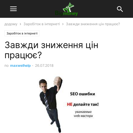
додому
Заробіток в інтернеті
Завжди зниження цін працює?
Заробіток в інтернеті
Завжди зниження цін
працює?
по
maxwelhelp
-
26.07.2018