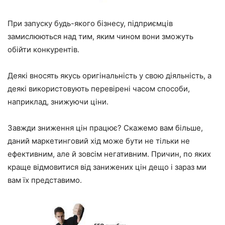
При запуску будь-якого бізнесу, підприємців
замислюються над тим, яким чином вони зможуть
обійти конкурентів.
Деякі вносять якусь оригінальність у свою діяльність, а
деякі використовують перевірені часом способи,
наприклад, знижуючи ціни.
Завжди зниження цін працює? Скажемо вам більше,
даний маркетинговий хід може бути не тільки не
ефективним, але й зовсім негативним. Причин, по яких
краще відмовитися від занижених цін дещо і зараз ми
вам їх представимо.