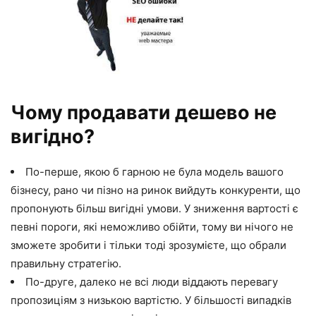
Чому продавати дешево не
вигідно?
По-перше, якою б гарною не була модель вашого
бізнесу, рано чи пізно на ринок вийдуть конкуренти, що
пропонують більш вигідні умови. У зниження вартості є
певні пороги, які неможливо обійти, тому ви нічого не
зможете зробити і тільки тоді зрозумієте, що обрали
правильну стратегію.
По-друге, далеко не всі люди віддають перевагу
пропозиціям з низькою вартістю. У більшості випадків