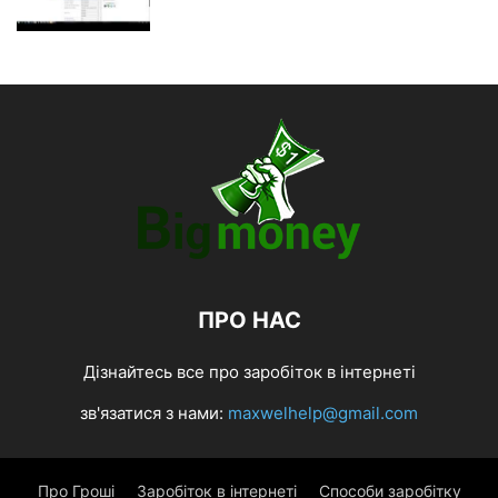
ПРО НАС
Дізнайтесь все про заробіток в інтернеті
зв'язатися з нами:
maxwelhelp@gmail.com
Про Гроші
Заробіток в інтернеті
Способи заробітку