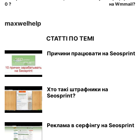
0 ?
на Wmmail?
maxwelhelp
СТАТТІ ПО ТЕМІ
Причини працювати на Seosprint
Хто такі штрафники на
Seosprint?
Реклама в серфінгу на Seosprint