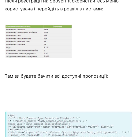
Після реєстрації на Seosprint скористайтесь меню
користувача і перейдіть в розділ з листами:
Там ви будете бачити всі доступні пропозиції: