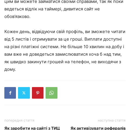
цим ви можете займатися своїми справами, так як поки
ведеться відлік на таймері, дивитися сайт не
обов’язково.
Кожен день, відвідуючи свій профіль, ви зможете читати
від 5 листів і отримувати за це гроші. Виплати доступні
на різні платіжні системи. Не більше 10 хвилин на добу і
вам вже не доведеться замислюватися хоча б над тим,
як швидко закинути грошей на телефон, не виходячи з
дому.
попередня стаття
наступна стаття
Як заробити на сайті з ТИЦ
Як активізувати рефералів