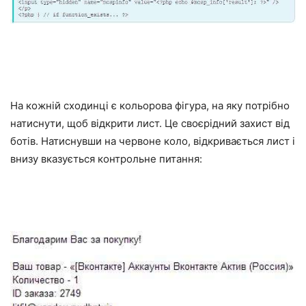
На кожній сходинці є кольорова фігура, на яку потрібно
натиснути, щоб відкрити лист. Це своєрідний захист від
ботів. Натиснувши на червоне коло, відкривається лист і
внизу вказується контрольне питання: