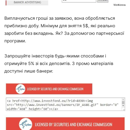
Виплачуються гроші за заявкою, вона обробляється
приблизно добу. Мінімум для зняття 5$, які реально
заробити без вкладень. Як? За допомогою партнерської
програми.
Запрошуйте інвесторів будь-якими способами і
отримуйте 5% зі всіх депозитів. З промо матеріалів
доступні лише банери: