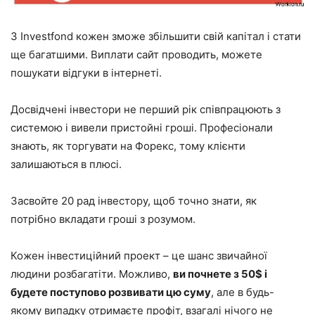
З Investfond кожен зможе збільшити свій капітал і стати
ще багатшими. Виплати сайт проводить, можете
пошукати відгуки в інтернеті.
Досвідчені інвестори не перший рік співпрацюють з
системою і вивели пристойні гроші. Професіонали
знають, як торгувати на Форекс, тому клієнти
залишаються в плюсі.
Засвойте 20 рад інвестору, щоб точно знати, як
потрібно вкладати гроші з розумом.
Кожен інвестиційний проект – це шанс звичайної
людини розбагатіти. Можливо,
ви почнете з 50$ і
будете поступово розвивати цю суму
, але в будь-
якому випадку отримаєте профіт, взагалі нічого не