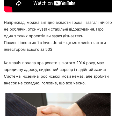
Наприклад, можна вигідно вкласти гроші і взагалі нічого
не роблячи, отримувати стабільні відрахування. Про
один з таких проектів ви зараз дізнаєтесь.
Пасивні інвестиції з Investfond – це можливість стати
інвестором всього за 50$.
Компанія почала працювати з лютого 2014 року, має
юридичну адресу, виділений сервер і надійний захист.
Система іноземна, російської мови немає, але зробити
внесок не складно, головне, що все чесно.