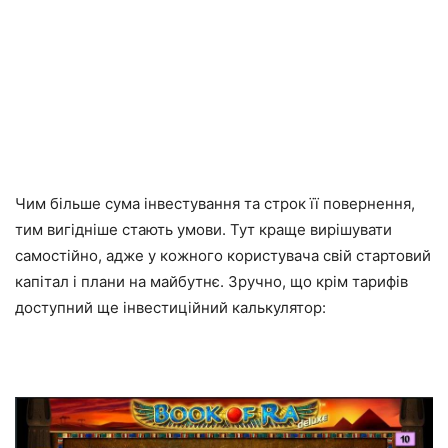
Чим більше сума інвестування та строк її повернення,
тим вигідніше стають умови. Тут краще вирішувати
самостійно, адже у кожного користувача свій стартовий
капітал і плани на майбутнє. Зручно, що крім тарифів
доступний ще інвестиційний калькулятор: