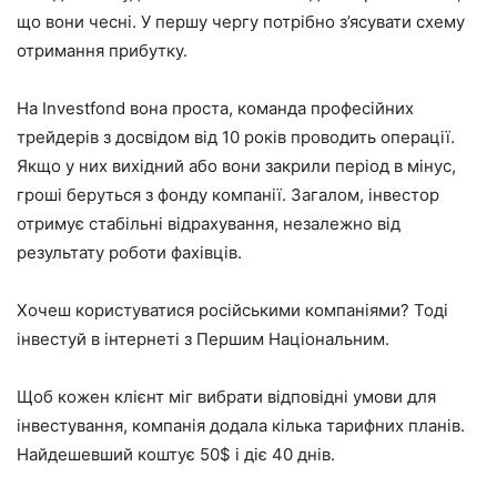
що вони чесні. У першу чергу потрібно з’ясувати схему
отримання прибутку.
На Investfond вона проста, команда професійних
трейдерів з досвідом від 10 років проводить операції.
Якщо у них вихідний або вони закрили період в мінус,
гроші беруться з фонду компанії. Загалом, інвестор
отримує стабільні відрахування, незалежно від
результату роботи фахівців.
Хочеш користуватися російськими компаніями? Тоді
інвестуй в інтернеті з Першим Національним.
Щоб кожен клієнт міг вибрати відповідні умови для
інвестування, компанія додала кілька тарифних планів.
Найдешевший коштує 50$ і діє 40 днів.