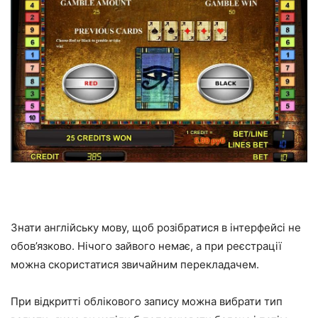
Знати англійську мову, щоб розібратися в інтерфейсі не
обов’язково. Нічого зайвого немає, а при реєстрації
можна скористатися звичайним перекладачем.
При відкритті облікового запису можна вибрати тип