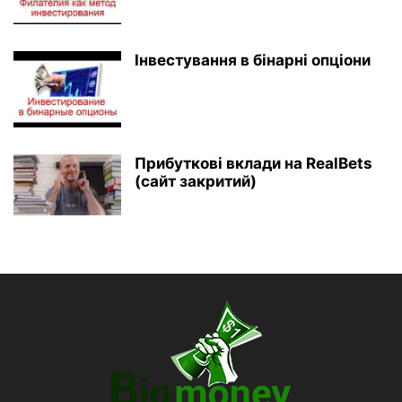
Інвестування в бінарні опціони
Прибуткові вклади на RealBets
(сайт закритий)