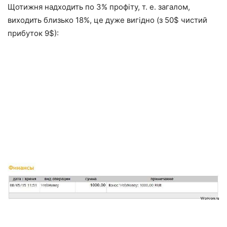
Щотижня надходить по 3% профіту, т. е. загалом,
виходить близько 18%, це дуже вигідно (з 50$ чистий
прибуток 9$):