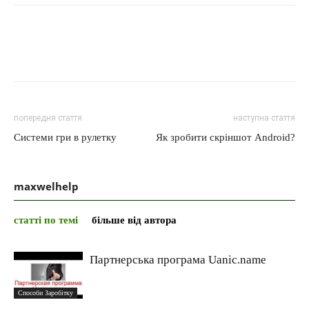
попередня стаття
наступна стаття
Системи гри в рулетку
Як зробити скріншот Android?
maxwelhelp
статті по темі
більше від автора
Партнерська програма Uanic.name
Способи Заробітку