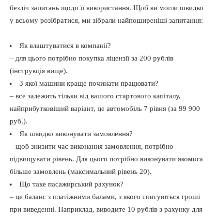
безліч запитань щодо її використання. Щоб ви могли швидко
у всьому розібратися, ми зібрали найпоширеніші запитання:
Як влаштуватися в компанії?
– для цього потрібно покупка ліцензії за 200 рублів
(інструкція вище).
З якої машини краще починати працювати?
– все залежить тільки від вашого стартового капіталу,
найприбутковіший варіант, це автомобіль 7 рівня (за 99 900
руб.).
Як швидко виконувати замовлення?
– щоб знизити час виконання замовлення, потрібно
підвищувати рівень. Для цього потрібно виконувати якомога
більше замовлень (максимальний рівень 20).
Що таке пасажирський рахунок?
– це баланс з платіжними балами, з якого списуються гроші
при виведенні. Наприклад, виводите 10 рублів з рахунку для