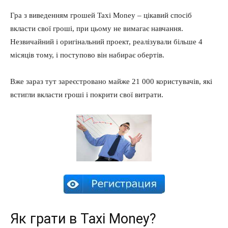
Гра з виведенням грошей Taxi Money – цікавий спосіб
вкласти свої гроші, при цьому не вимагає навчання.
Незвичайний і оригінальний проект, реалізували більше 4
місяців тому, і поступово він набирає обертів.
Вже зараз тут зареєстровано майже 21 000 користувачів, які
встигли вкласти гроші і покрити свої витрати.
Як грати в Taxi Money?