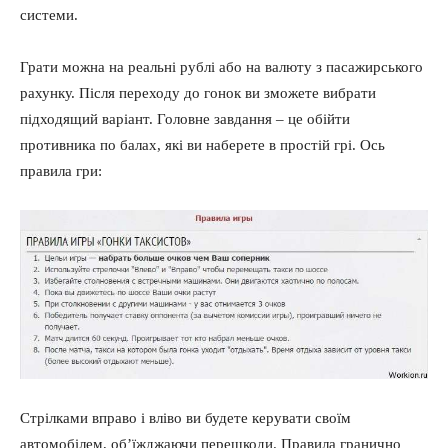
системи.
Грати можна на реальні рублі або на валюту з пасажирського
рахунку. Після переходу до гонок ви зможете вибрати
підходящий варіант. Головне завдання – це обійти
противника по балах, які ви наберете в простій грі. Ось
правила гри:
Стрілками вправо і вліво ви будете керувати своїм
автомобілем, об’їжджаючи перешкоди. Правила гранично