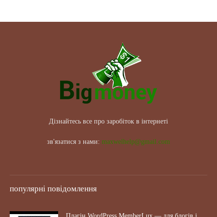
Дізнайтесь все про заробіток в інтернеті
зв'язатися з нами:
maxwelhelp@gmail.com
популярні повідомлення
Плагін WordPress MemberLux — для блогів і