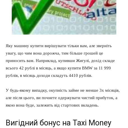
Яку машину купити вирішувати тільки вам, але зверніть
увагу, що чим вона дорожча, тим більше грошей це
приносить вам. Наприклад, купивши Жигулі, дохід складе
всього 42 рублі в місяць, а якщо купити BMW за 11 999
рублів, в місяць доходи складуть 4410 рублів.
У будь-якому випадку, окупність займе не менше 3х місяців,
але після цього, ви почнете одержувати чистий прибуток, а
якою вона буде, залежить від стартових вкладень.
Вигідний бонус на Taxi Money