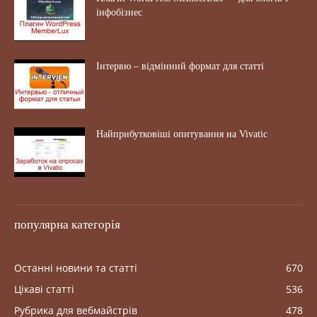
інфобізнес
Інтервю – відмінний формат для статті
Найприбутковіші опитування на Vivatic
популярна категорія
Останні новини та статті
670
Цікаві статті
536
Рубрика для вебмайстрів
478