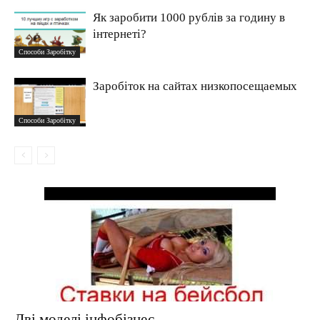
Як заробити 1000 рублів за годину в
інтернеті?
Способи Заробітку
Заробіток на сайтах низкопосещаемых
Способи Заробітку
Дві моделі інфобізнес