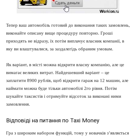
Тепер ваш автомобіль готовий до виконання таких замовлень,
виконайте описану вище процедуру повторно. Гроші
приходять не відразу, їх потім виплачує власник компанії, в
яку ви влаштувалися, за заздалегідь обраним умовам.
Як варіант, в місті можна відкрити власну компанію, але це
вимагає великих витрат. Найдешевший варіант – це
заплатити 8900 рублів, щоб відкрити гараж на 12 машин, але
наймати можна буде тільки автомобілі 2го рівня. Потім
шукайте таксистів і отримуйте відсоток за виконані ними
замовлення.
Відповіді на питання по Taxi Money
Гра з широким набором функцій, тому у новачків з’являється