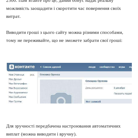
2500. Пам’ятайте про це, даний бонус надає реальну
можливість заощадити і скоротити час повернення своїх
витрат.
Виводити гроші з цього сайту можна різними способами,
тому не переживайте, що не зможете забрати свої гроші:
Для зручності передбачена настроювання автоматичних
виплат (можна виводити і вручну).