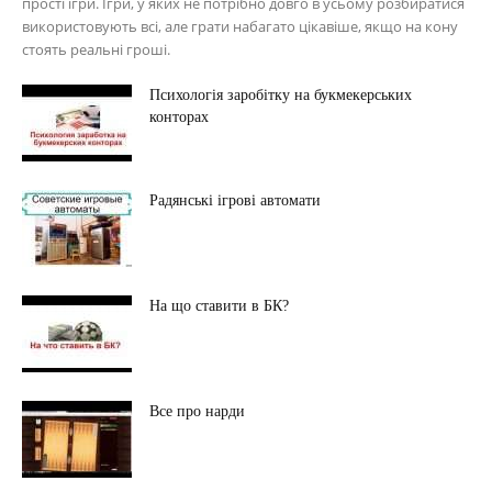
прості ігри. Ігри, у яких не потрібно довго в усьому розбиратися
використовують всі, але грати набагато цікавіше, якщо на кону
стоять реальні гроші.
Психологія заробітку на букмекерських
конторах
Радянські ігрові автомати
На що ставити в БК?
Все про нарди