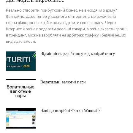
Реально створити прибутковий бізнес, не виходячи з дому?
Звичайно, адже тепер у кожного є інтернет, а це величезна
сфера діяльності, в якій можна відкрити свою справу. Через
інтернет можна продавати реальні товари, можна вкласти гроші
в трейдинг, можна заробляти на арбітраж трафіку і безлічі інших
видів діяльності.
Відмінність рерайтингу від копірайтингу
Волатильні валютні пари
Навіщо потрібні Фотки Wmmail?