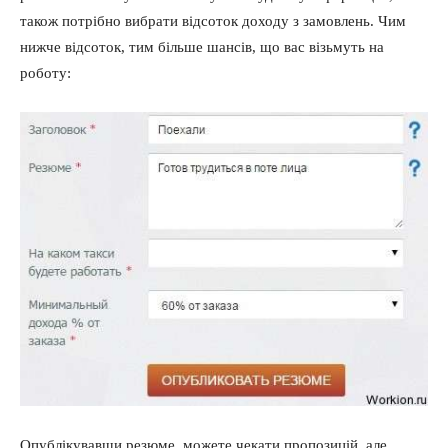
також потрібно вибрати відсоток доходу з замовлень. Чим
нижче відсоток, тим більше шансів, що вас візьмуть на
роботу:
Опублікувавши резюме, можете чекати пропозицій, але