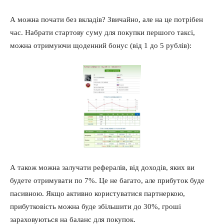
А можна почати без вкладів? Звичайно, але на це потрібен
час. Набрати стартову суму для покупки першого таксі,
можна отримуючи щоденний бонус (від 1 до 5 рублів):
А також можна залучати рефералів, від доходів, яких ви
будете отримувати по 7%. Це не багато, але прибуток буде
пасивною. Якщо активно користуватися партнеркою,
прибутковість можна буде збільшити до 30%, гроші
зараховуються на баланс для покупок.