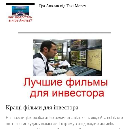
Гра Анклав від Taxi Money
Кращі фільми для інвестора
На інвестиціях розбагатіло величезна кількість людей, а всі ті, хто
ще не встиг кудись вкластися і отримувати доходи з активів,