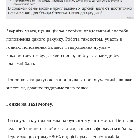
Зверніть увагу, що на цій же сторінці представлені способи
поповнення даного рахунку. Робота таксистом, участь в
гонках, поповнення балансу і запрошення друзів –
використовуйте будь-який спосіб, щоб у вас завжди були
платіжні бали.
Поповнювати рахунок і запрошувати нових учасників ви вже
знаєте як, давайте подивимося на гонки.
Гонки на Taxi Money.
Взяти участь у них можна на будь-якому автомобілі. Ви і ваш
реальний опонент зробите ставки, з цього сформується банк.
Переможець отримує 80% від цієї суми, решту комісія