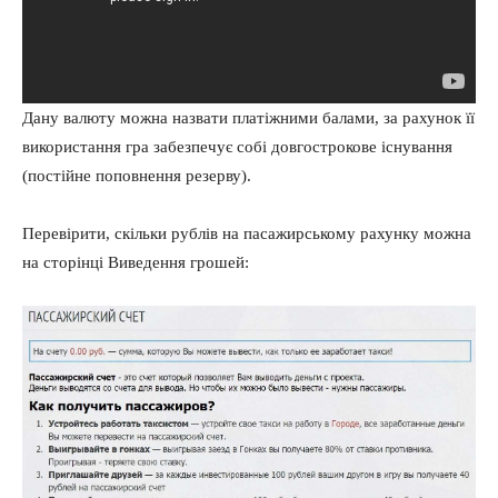
Дану валюту можна назвати платіжними балами, за рахунок її
використання гра забезпечує собі довгострокове існування
(постійне поповнення резерву).
Перевірити, скільки рублів на пасажирському рахунку можна
на сторінці Виведення грошей: