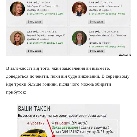
В залежності від того, який замовлення ви візьмете,
доведеться почекати, поки він буде виконаний. В середньому
йде трохи більше години, після чого можна збирати
прибуток: