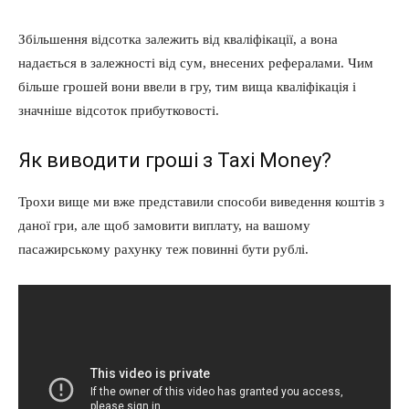
Збільшення відсотка залежить від кваліфікації, а вона
надається в залежності від сум, внесених рефералами. Чим
більше грошей вони ввели в гру, тим вища кваліфікація і
значніше відсоток прибутковості.
Як виводити гроші з Taxi Money?
Трохи вище ми вже представили способи виведення коштів з
даної гри, але щоб замовити виплату, на вашому
пасажирському рахунку теж повинні бути рублі.