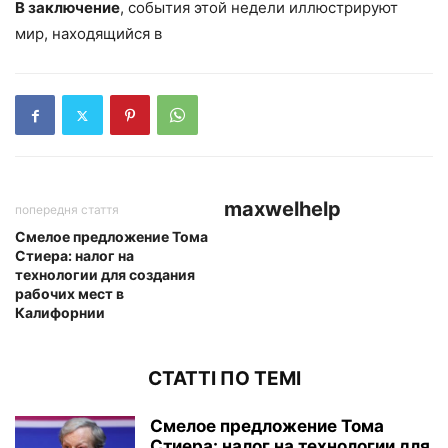
В заключение
, события этой недели иллюстрируют
мир, находящийся в
maxwelhelp
попередня стаття
Смелое предложение Тома
Стиера: налог на
технологии для создания
рабочих мест в
Калифорнии
СТАТТІ ПО ТЕМІ
Смелое предложение Тома
Стиера: налог на технологии для