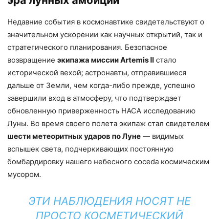
Недавние события в космонавтике свидетельствуют о
значительном ускорении как научных открытий, так и
стратегического планирования. Безопасное
возвращение
экипажа миссии Artemis II
стало
исторической вехой; астронавты, отправившиеся
дальше от Земли, чем когда-либо прежде, успешно
завершили вход в атмосферу, что подтверждает
обновленную приверженность НАСА исследованию
Луны. Во время своего полета экипаж стал свидетелем
шести метеоритных ударов по Луне
— видимых
вспышек света, подчеркивающих постоянную
бомбардировку нашего небесного сосeda космическим
мусором.
ЭТИ НАБЛЮДЕНИЯ НОСЯТ НЕ
ПРОСТО КОСМЕТИЧЕСКИЙ