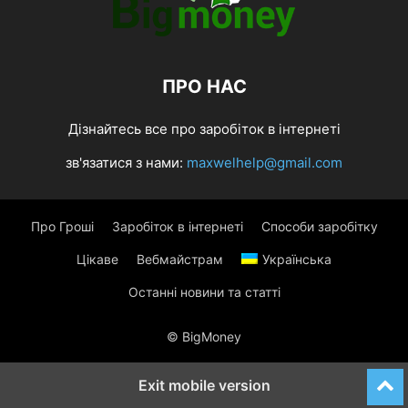
ПРО НАС
Дізнайтесь все про заробіток в інтернеті
зв'язатися з нами:
maxwelhelp@gmail.com
Про Гроші
Заробіток в інтернеті
Способи заробітку
Цікаве
Вебмайстрам
Українська
Останні новини та статті
© BigMoney
Exit mobile version