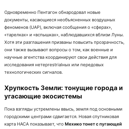
Одновременно Пентагон обнародовал новые
документы, касающиеся необъясненных воздушных
феноменов (UAP), включая сообщения о «сферах»,
«тарелках» и «вспышках», наблюдавшихся вблизи Луны.
Хотя эти разглашения призваны повысить прозрачность,
они также вызывают вопросы о том, как военные и
научные агентства координируют свои действия для
исследования нетерrestrialных или передовых
технологических сигналов.
Хрупкость Земли: тонущие города и
угасающие экосистемы
Пока взгляды устремлены ввысь, земля под основными
городскими центрами сдвигается. Новая спутниковая
карта НАСА показывает, что
Мехико тонет с пугающей