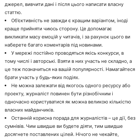
джерел, вивчити дані і після цього написати власну
статтю.
Об’єктивність не завжди є кращим варіантом, іноді
краще прийняти чиюсь сторону. Це допомагає
викликати масу емоцій у читачів, і за рахунок цього ви
наберете багато коментарів під новинами.
У мережі постійно проводяться якісь конкурси, в
тому числі і авторські. Взяти в них участь не складно, а
це теж позначиться на вашій популярності. Намагайтеся
брати участь у будь-яких подіях.
Не можна залежати від якогось одного ресурсу або
проекту, журналіст повинен бути різнобічним і
одночасно користуватися як можна великою кількістю
власних майданчиків.
Останній корисна порада для журналістів – це дії, без
сумнівів. Чим швидше ви будете діяти, тим швидше
досягнете поставлених цілей. Нічого не чекайте,