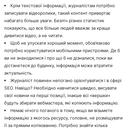
Крім текстової інформації, журналістам потрібно
записувати відеоролики, такий контент привертає
набагато більше уваги. Безліч різних статистик
показують, що все більше людей вважає за краще
дивитися відео, а не читати.
Щоб не упускати хороший момент, обов’язково
потрібно користуватися мобільними пристроями. Де б
ви не знаходилися і про що б не дізналися, поки ви
дістанетеся до будинку, інформація може втратити
актуальність.
Журналіст повинен непогано орієнтуватися і в сфері
SEO. Навіщо? Необхідно навчитися швидко, висувати
свої новини на перші позиції, інакше всі «вершки»
будуть збирати вебмастера, які копіюють інформацію.
Немає нічого поганого в тому, якщо ви візьмете
інформацію з якогось ресурсу, головне, не розміщувати
її за прямим копіюванню. Потрібно знайти кілька