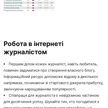
Робота в інтернеті
журналістом
Першим ділом кожен журналіст, навіть любитель,
повинен задуматися про створення власного блогу.
Інформаційний ресурс допоможе відразу в декількох
напрямках, починаючи зі стартового джерела прибутку,
закінчуючи нарощуванням популярності.
Співпраця для журналіста є невід’ємною частиною
для досягнення успіху. Шукайте тих, хто погодитися з
вами працювати всіма доступними способами, це