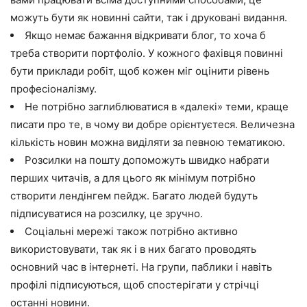
можуть бути як новинні сайти, так і друковані видання.
Якщо немає бажання відкривати блог, то хоча б
треба створити портфоліо. У кожного фахівця повинні
бути приклади робіт, щоб кожен міг оцінити рівень
професіоналізму.
Не потрібно заглиблюватися в «далекі» теми, краще
писати про те, в чому ви добре орієнтуєтеся. Величезна
кількість новин можна виділяти за певною тематикою.
Розсилки на пошту допоможуть швидко набрати
перших читачів, а для цього як мінімум потрібно
створити лендінгем пейдж. Багато людей будуть
підписуватися на розсилку, це зручно.
Соціальні мережі також потрібно активно
використовувати, так як і в них багато проводять
основний час в інтернеті. На групи, паблики і навіть
профілі підписуються, щоб спостерігати у стрічці
останні новини.