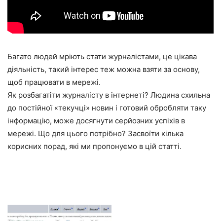
Багато людей мріють стати журналістами, це цікава
діяльність, такий інтерес теж можна взяти за основу,
щоб працювати в мережі.
Як розбагатіти журналісту в інтернеті? Людина схильна
до постійної «текучці» новин і готовий обробляти таку
інформацію, може досягнути серйозних успіхів в
мережі. Що для цього потрібно? Засвоїти кілька
корисних порад, які ми пропонуємо в цій статті.