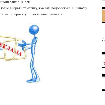
іоні сайтів Telderi.
оловне вибрати тематику, яка вам подобається. В іншому
нтерес до проекту і просто його закинете.