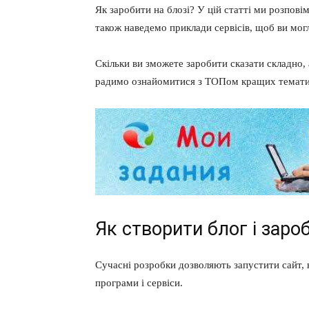
Як заробити на блозі? У цій статті ми розповім
також наведемо приклади сервісів, щоб ви мо
Скільки ви зможете заробити сказати складно, 
радимо ознайомитися з ТОПом кращих тематик
Як створити блог і заро
Сучасні розробки дозволяють запустити сайт, н
програми і сервіси.