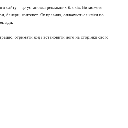
ого сайту – це установка рекламних блоків. Ви можете
и, банери, контекст. Як правило, оплачуються кліки по
егляди.
страцію, отримати код і встановити його на сторінки свого