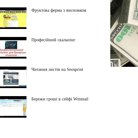
Фруктова ферма з висновком
Професійний скальпінг
Читання листів на Seosprint
Бережи гроші в сейфі Wmmail