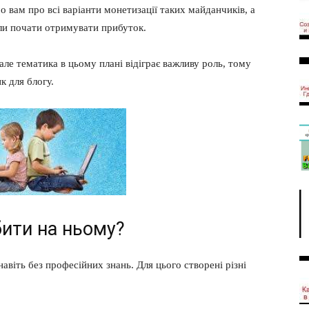
о вам про всі варіанти монетизації таких майданчиків, а
гли почати отримувати прибуток.
але тематика в цьому плані відіграє важливу роль, тому
 для блогу.
бити на ньому?
авіть без професійних знань. Для цього створені різні