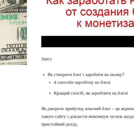
Зміст
Як створити блог і заробити на ньому?
4 способи заробітку на блозі
Кращий спосіб, як заробляти на блозі
Як джерело прибутку, власний блог – це відмін
такого сайту і докласти максимум зусиль щод
пристойний дохід.