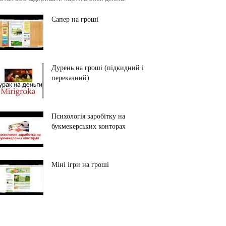
Сапер на гроші
Дурень на гроші (підкидний і
переказний)
Психологія заробітку на
букмекерських конторах
Міні ігри на гроші