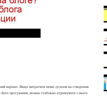
ний варіант. Якщо витратити певні зусилля на створення
о його просування, можна стабільно отримувати з нього