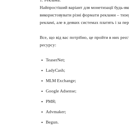
Найпростіший варіант для монетизації будь-як
використовувати різні формати реклами – тизер
рекламі, але в деяких системах платять і за пер
Все, що від вас потрібно, це пройти в них реє
ресурсу:
TeaserNet;
LadyCash;
MLM Exchange;
Google Adsense;
РМЯ;
Advmaker;
Begun.