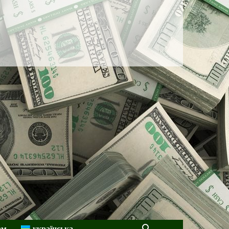
ам
українська