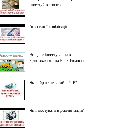
інвестуй в золото
Інвестиції в облігації
Вигідне інвестування в
кріптовалюти на Rank Financial
Як вибрати якісний HYIP?
Як інвестувати в дешеві акції?