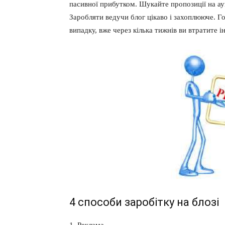
пасивної прибутком. Шукайте пропозиції на аукц
Заробляти ведучи блог цікаво і захоплююче. Г
випадку, вже через кілька тижнів ви втратите і
4 способи заробітку на блозі
1. Реклама.