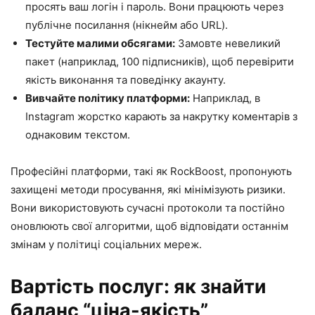
просять ваш логін і пароль. Вони працюють через
публічне посилання (нікнейм або URL).
Тестуйте малими обсягами:
Замовте невеликий
пакет (наприклад, 100 підписників), щоб перевірити
якість виконання та поведінку акаунту.
Вивчайте політику платформи:
Наприклад, в
Instagram жорстко карають за накрутку коментарів з
однаковим текстом.
Професійні платформи, такі як RockBoost, пропонують
захищені методи просування, які мінімізують ризики.
Вони використовують сучасні протоколи та постійно
оновлюють свої алгоритми, щоб відповідати останнім
змінам у політиці соціальних мереж.
Вартість послуг: як знайти
баланс “ціна-якість”