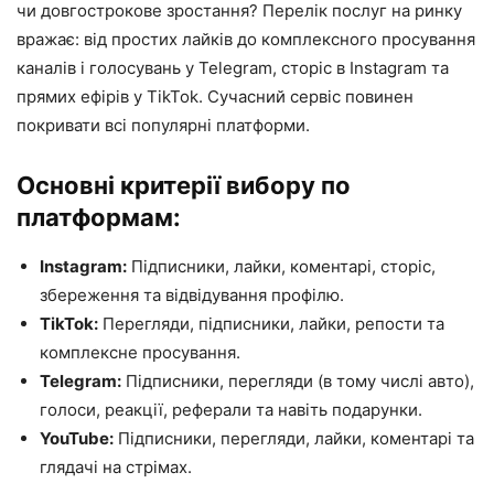
чи довгострокове зростання? Перелік послуг на ринку
вражає: від простих лайків до комплексного просування
каналів і голосувань у Telegram, сторіс в Instagram та
прямих ефірів у TikTok. Сучасний сервіс повинен
покривати всі популярні платформи.
Основні критерії вибору по
платформам:
Instagram:
Підписники, лайки, коментарі, сторіс,
збереження та відвідування профілю.
TikTok:
Перегляди, підписники, лайки, репости та
комплексне просування.
Telegram:
Підписники, перегляди (в тому числі авто),
голоси, реакції, реферали та навіть подарунки.
YouTube:
Підписники, перегляди, лайки, коментарі та
глядачі на стрімах.