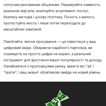
сліпучим рекламним обіцянкам. Перевіряйте наявність
реальних відгуків, аналізуйте асортимент послуг,
безпеку методів і цінову політику. Почніть з малого,
протестуйте якість і лише потім переходьте до
масштабних кампаній.
Пам’ятайте: якісне просування — це інвестиція у ваш
цифровий імідж. Обираючи надійного партнера, ви
отримуєте не просто цифри на екрані, а реальний
інструмент для зростання вашої популярності та доходу.
Ознайомтеся з пропозиціями ринку, зважте всі “за” і
“проти”, і ваш акаунт обов’язково вийде на новий рівень.