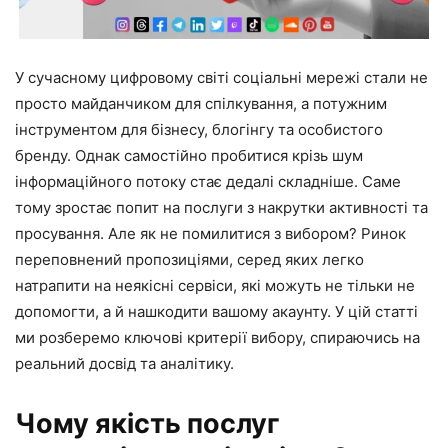
У сучасному цифровому світі соціальні мережі стали не
просто майданчиком для спілкування, а потужним
інструментом для бізнесу, блогінгу та особистого
бренду. Однак самостійно пробитися крізь шум
інформаційного потоку стає дедалі складніше. Саме
тому зростає попит на послуги з накрутки активності та
просування. Але як не помилитися з вибором? Ринок
переповнений пропозиціями, серед яких легко
натрапити на неякісні сервіси, які можуть не тільки не
допомогти, а й нашкодити вашому акаунту. У цій статті
ми розберемо ключові критерії вибору, спираючись на
реальний досвід та аналітику.
Чому якість послуг