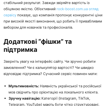
стабільний результат. Завжди звіряйте вартість із
обіцяною якістю. Об’єктивний
rock-boost.com.ua огляд
сервісу
показує, що компанія пропонує конкурентні ціни
при високій якості виконання, що робить її привабливим
вибором для новачків та професіоналів.
Додаткові “фішки” та
підтримка
Зверніть увагу на інтерфейс сайту. Чи зручно робити
замовлення? Чи є калькулятор вартості? Чи швидко
відповідає підтримка? Сучасний сервіс повинен мати:
Мультимовність:
Наявність української та російської
мов свідчить про орієнтацію на локального клієнта.
Зручну навігацію:
Категорії (Instagram, TikTok,
Telegram, YouTube) мають бути чітко структуровані.