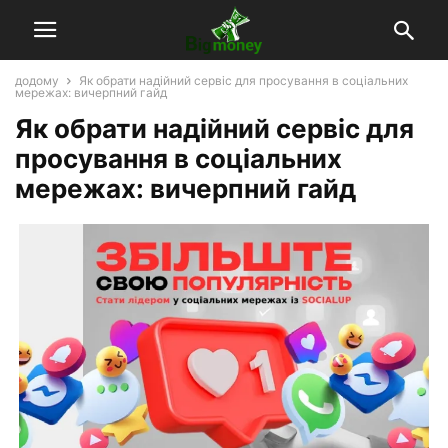
додому
Як обрати надійний сервіс для просування в соціальних
мережах: вичерпний гайд
Як обрати надійний сервіс для
просування в соціальних
мережах: вичерпний гайд