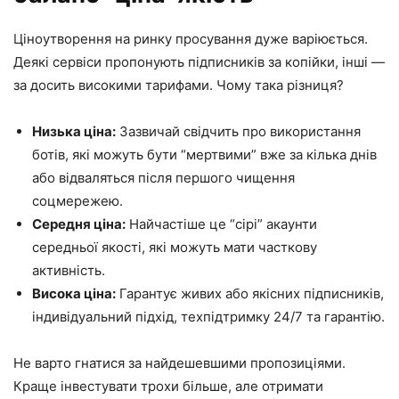
Ціноутворення на ринку просування дуже варіюється.
Деякі сервіси пропонують підписників за копійки, інші —
за досить високими тарифами. Чому така різниця?
Низька ціна:
Зазвичай свідчить про використання
ботів, які можуть бути “мертвими” вже за кілька днів
або відваляться після першого чищення
соцмережею.
Середня ціна:
Найчастіше це “сірі” акаунти
середньої якості, які можуть мати часткову
активність.
Висока ціна:
Гарантує живих або якісних підписників,
індивідуальний підхід, техпідтримку 24/7 та гарантію.
Не варто гнатися за найдешевшими пропозиціями.
Краще інвестувати трохи більше, але отримати