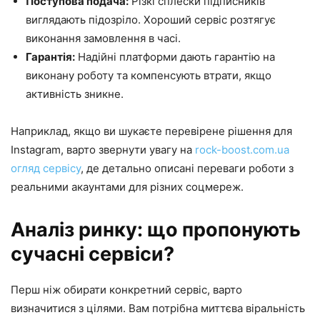
Поступова подача:
Різкі сплески підписників
виглядають підозріло. Хороший сервіс розтягує
виконання замовлення в часі.
Гарантія:
Надійні платформи дають гарантію на
виконану роботу та компенсують втрати, якщо
активність зникне.
Наприклад, якщо ви шукаєте перевірене рішення для
Instagram, варто звернути увагу на
rock-boost.com.ua
огляд сервісу
, де детально описані переваги роботи з
реальними акаунтами для різних соцмереж.
Аналіз ринку: що пропонують
сучасні сервіси?
Перш ніж обирати конкретний сервіс, варто
визначитися з цілями. Вам потрібна миттєва віральність