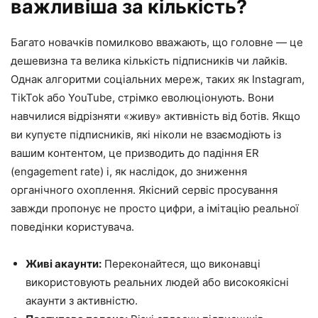
важливіша за кількість?
Багато новачків помилково вважають, що головне — це
дешевизна та велика кількість підписників чи лайків.
Однак алгоритми соціальних мереж, таких як Instagram,
TikTok або YouTube, стрімко еволюціонують. Вони
навчилися відрізняти «живу» активність від ботів. Якщо
ви купуєте підписників, які ніколи не взаємодіють із
вашим контентом, це призводить до падіння ER
(engagement rate) і, як наслідок, до зниження
органічного охоплення. Якісний сервіс просування
завжди пропонує не просто цифри, а імітацію реальної
поведінки користувача.
Живі акаунти:
Переконайтеся, що виконавці
використовують реальних людей або високоякісні
акаунти з активністю.