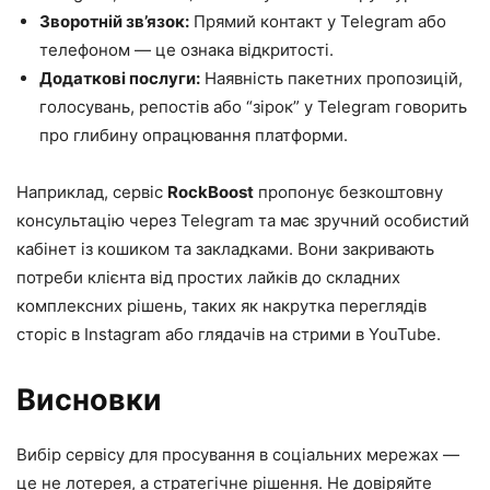
Зворотній зв’язок:
Прямий контакт у Telegram або
телефоном — це ознака відкритості.
Додаткові послуги:
Наявність пакетних пропозицій,
голосувань, репостів або “зірок” у Telegram говорить
про глибину опрацювання платформи.
Наприклад, сервіс
RockBoost
пропонує безкоштовну
консультацію через Telegram та має зручний особистий
кабінет із кошиком та закладками. Вони закривають
потреби клієнта від простих лайків до складних
комплексних рішень, таких як накрутка переглядів
сторіс в Instagram або глядачів на стрими в YouTube.
Висновки
Вибір сервісу для просування в соціальних мережах —
це не лотерея, а стратегічне рішення. Не довіряйте