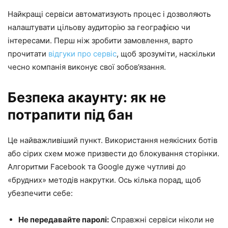
Найкращі сервіси автоматизують процес і дозволяють
налаштувати цільову аудиторію за географією чи
інтересами. Перш ніж зробити замовлення, варто
прочитати
відгуки про сервіс
, щоб зрозуміти, наскільки
чесно компанія виконує свої зобов’язання.
Безпека акаунту: як не
потрапити під бан
Це найважливіший пункт. Використання неякісних ботів
або сірих схем може призвести до блокування сторінки.
Алгоритми Facebook та Google дуже чутливі до
«брудних» методів накрутки. Ось кілька порад, щоб
убезпечити себе:
Не передавайте паролі:
Справжні сервіси ніколи не