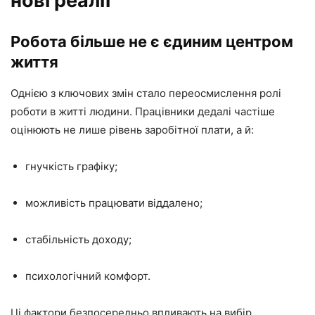
нові реалії
Робота більше не є єдиним центром
життя
Однією з ключових змін стало переосмислення ролі
роботи в житті людини. Працівники дедалі частіше
оцінюють не лише рівень заробітної плати, а й:
гнучкість графіку;
можливість працювати віддалено;
стабільність доходу;
психологічний комфорт.
Ці фактори безпосередньо впливають на вибір