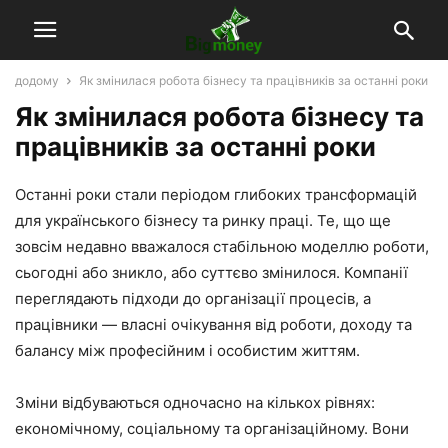
додому
Як змінилася робота бізнесу та працівників за останні роки
Як змінилася робота бізнесу та
працівників за останні роки
Останні роки стали періодом глибоких трансформацій
для українського бізнесу та ринку праці. Те, що ще
зовсім недавно вважалося стабільною моделлю роботи,
сьогодні або зникло, або суттєво змінилося. Компанії
переглядають підходи до організації процесів, а
працівники — власні очікування від роботи, доходу та
балансу між професійним і особистим життям.
Зміни відбуваються одночасно на кількох рівнях:
економічному, соціальному та організаційному. Вони