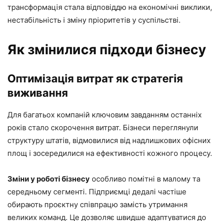
трансформація стала відповіддю на економічні виклики,
нестабільність і зміну пріоритетів у суспільстві.
Як змінилися підходи бізнесу
Оптимізація витрат як стратегія
виживання
Для багатьох компаній ключовим завданням останніх
років стало скорочення витрат. Бізнеси переглянули
структуру штатів, відмовилися від надлишкових офісних
площ і зосередилися на ефективності кожного процесу.
Зміни у роботі бізнесу
особливо помітні в малому та
середньому сегменті. Підприємці дедалі частіше
обирають проєктну співпрацю замість утримання
великих команд. Це дозволяє швидше адаптуватися до