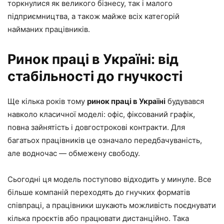
торкнулися як великого бізнесу, так і малого
підприємництва, а також майже всіх категорій
найманих працівників.
Ринок праці в Україні: від
стабільності до гнучкості
Ще кілька років тому
ринок праці в Україні
будувався
навколо класичної моделі: офіс, фіксований графік,
повна зайнятість і довгострокові контракти. Для
багатьох працівників це означало передбачуваність,
але водночас — обмежену свободу.
Сьогодні ця модель поступово відходить у минуле. Все
більше компаній переходять до гнучких форматів
співпраці, а працівники шукають можливість поєднувати
кілька проєктів або працювати дистанційно. Така