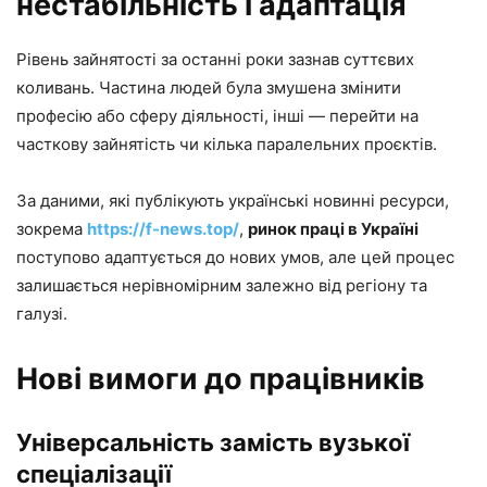
нестабільність і адаптація
Рівень зайнятості за останні роки зазнав суттєвих
коливань. Частина людей була змушена змінити
професію або сферу діяльності, інші — перейти на
часткову зайнятість чи кілька паралельних проєктів.
За даними, які публікують українські новинні ресурси,
зокрема
https://f-news.top/
,
ринок праці в Україні
поступово адаптується до нових умов, але цей процес
залишається нерівномірним залежно від регіону та
галузі.
Нові вимоги до працівників
Універсальність замість вузької
спеціалізації