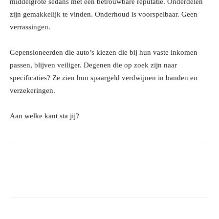
middelgrote sedans met een betrouwbare reputatie. Onderdelen
zijn gemakkelijk te vinden. Onderhoud is voorspelbaar. Geen
verrassingen.
Gepensioneerden die auto’s kiezen die bij hun vaste inkomen
passen, blijven veiliger. Degenen die op zoek zijn naar
specificaties? Ze zien hun spaargeld verdwijnen in banden en
verzekeringen.
Aan welke kant sta jij?