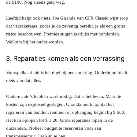
de $100. Nog steeds geld weg.
Leeftijd helpt ook niets. Joe Giranda van CFR Classic wijst erop
dat verzekeraars, zodra je de zeventig bereikt, je als een groter
risico beschouwen. Premies stijgen jaarlijks met honderden.
Welkom bij het ouder worden.
3. Reparaties komen als een verrassing
Voorspelbaarheid is het doel bij pensionering. Onderhoud biedt
niets van dat alles.
Oudere auto’s hebben werk nodig. Dat is het leven. Maar de
kosten zijn explosief gestegen. Giranda merkt op dat het
repareren van banden, remmen of ophanging begint bij $ 600.
Het kan oplopen tot $ 1,20. Grote reparaties lopen in de
duizenden. Probeer budget te reserveren voor een
transmissiefout. Dat kun je niet.