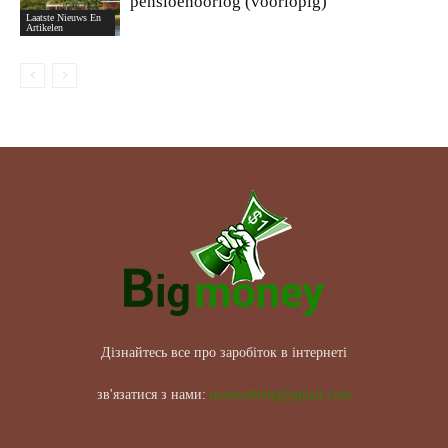
pensioenoorlog (voorlopig)
Laatste Nieuws En
Artikelen
Дізнайтесь все про заробіток в інтернеті
зв'язатися з нами:
maxwelhelp@gmail.com