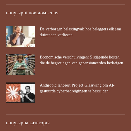
популярні повідомлення
De verborgen belastingval: hoe beleggers elk jaar
duizenden verliezen
Economische verschuivingen: 5 stijgende kosten
die de begrotingen van gepensioneerden bedreigen
Anthropic lanceert Project Glasswing om AI-
gestuurde cyberbedreigingen te bestrijden
популярна категорія